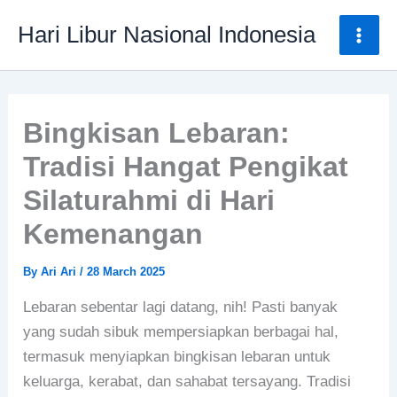
Skip
Mai
Hari Libur Nasional Indonesia
to
Men
content
Bingkisan Lebaran:
Tradisi Hangat Pengikat
Silaturahmi di Hari
Kemenangan
By
Ari Ari
/
28 March 2025
Lebaran sebentar lagi datang, nih! Pasti banyak
yang sudah sibuk mempersiapkan berbagai hal,
termasuk menyiapkan bingkisan lebaran untuk
keluarga, kerabat, dan sahabat tersayang. Tradisi