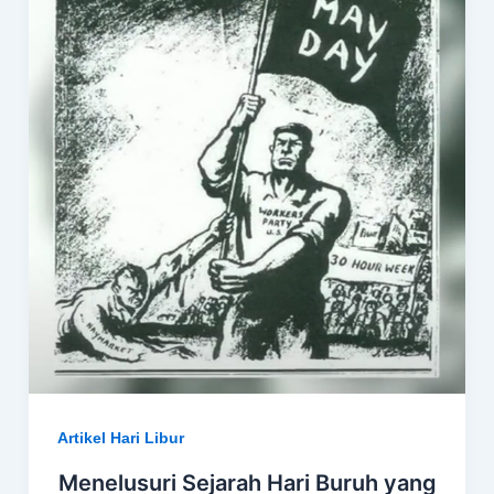
Artikel Hari Libur
Menelusuri Sejarah Hari Buruh yang