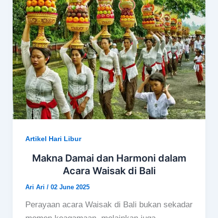
Artikel Hari Libur
Makna Damai dan Harmoni dalam
Acara Waisak di Bali
Ari Ari
/
02 June 2025
Perayaan acara Waisak di Bali bukan sekadar