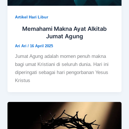
Artikel Hari Libur
Memahami Makna Ayat Alkitab
Jumat Agung
Ari Ari
/
16 April 2025
Jumat Agung adalah momen penuh makna
bagi umat Kristiani di seluruh dunia. Hari ini
diperingati sebagai hari pengorbanan Yesus
Kristus