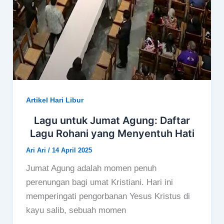
Artikel Hari Libur
Lagu untuk Jumat Agung: Daftar
Lagu Rohani yang Menyentuh Hati
Ari Ari
/
14 April 2025
Jumat Agung adalah momen penuh
perenungan bagi umat Kristiani. Hari ini
memperingati pengorbanan Yesus Kristus di
kayu salib, sebuah momen