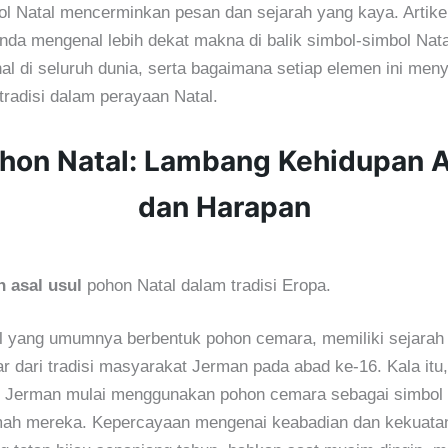
ol Natal mencerminkan pesan dan sejarah yang kaya. Artikel
da mengenal lebih dekat makna di balik simbol-simbol Nat
al di seluruh dunia, serta bagaimana setiap elemen ini men
radisi dalam perayaan Natal.
ohon Natal: Lambang Kehidupan 
dan Harapan
n asal usul
pohon Natal dalam tradisi Eropa.
l yang umumnya berbentuk pohon cemara, memiliki sejarah
r dari tradisi masyarakat Jerman pada abad ke-16. Kala itu,
 Jerman mulai menggunakan pohon cemara sebagai simbol
umah mereka. Kepercayaan mengenai keabadian dan kekuata