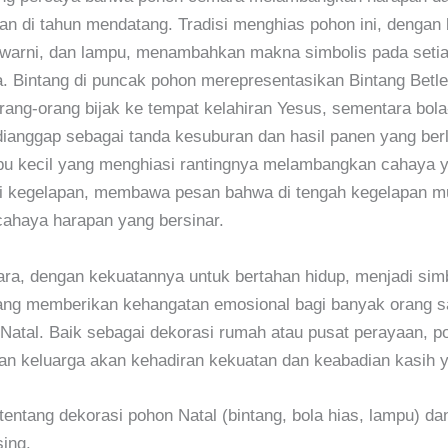
an di tahun mendatang. Tradisi menghias pohon ini, dengan 
-warni, dan lampu, menambahkan makna simbolis pada seti
. Bintang di puncak pohon merepresentasikan Bintang Bet
ng-orang bijak ke tempat kelahiran Yesus, sementara bola
 dianggap sebagai tanda kesuburan dan hasil panen yang ber
u kecil yang menghiasi rantingnya melambangkan cahaya 
i kegelapan, membawa pesan bahwa di tengah kegelapan mu
ahaya harapan yang bersinar.
a, dengan kekuatannya untuk bertahan hidup, menjadi sim
yang memberikan kehangatan emosional bagi banyak orang s
atal. Baik sebagai dekorasi rumah atau pusat perayaan, po
n keluarga akan kehadiran kekuatan dan keabadian kasih y
tentang dekorasi pohon Natal (bintang, bola hias, lampu) d
ing.