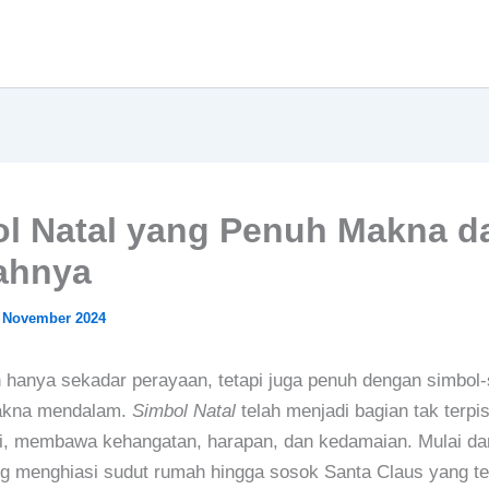
l Natal yang Penuh Makna d
ahnya
 November 2024
 hanya sekadar perayaan, tetapi juga penuh dengan simbol
akna mendalam.
Simbol Natal
telah menjadi bagian tak terpi
i, membawa kehangatan, harapan, dan kedamaian. Mulai da
 menghiasi sudut rumah hingga sosok Santa Claus yang te