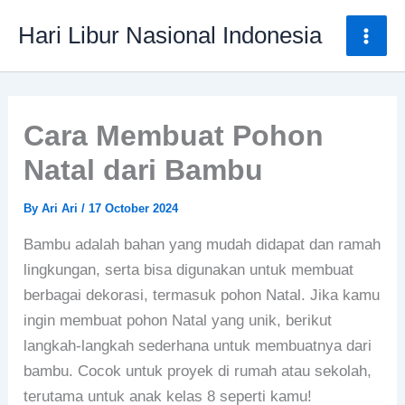
Skip
Mai
Hari Libur Nasional Indonesia
to
Men
content
Cara Membuat Pohon
Natal dari Bambu
By
Ari Ari
/
17 October 2024
Bambu adalah bahan yang mudah didapat dan ramah
lingkungan, serta bisa digunakan untuk membuat
berbagai dekorasi, termasuk pohon Natal. Jika kamu
ingin membuat pohon Natal yang unik, berikut
langkah-langkah sederhana untuk membuatnya dari
bambu. Cocok untuk proyek di rumah atau sekolah,
terutama untuk anak kelas 8 seperti kamu!