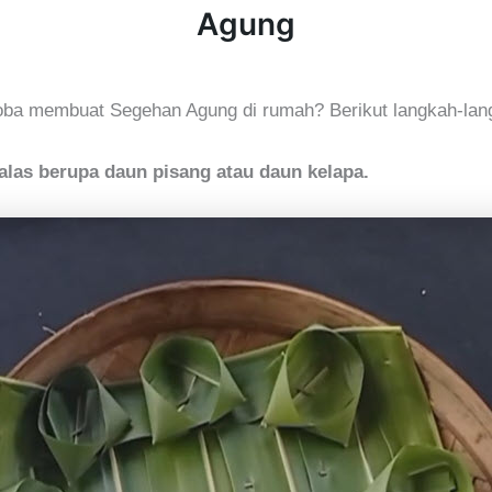
Agung
oba membuat Segehan Agung di rumah? Berikut langkah-lan
alas berupa daun pisang atau daun kelapa.