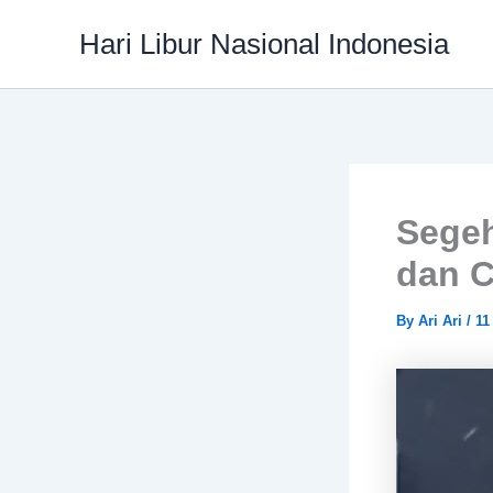
Skip
Hari Libur Nasional Indonesia
to
content
Segeh
dan 
By
Ari Ari
/
11