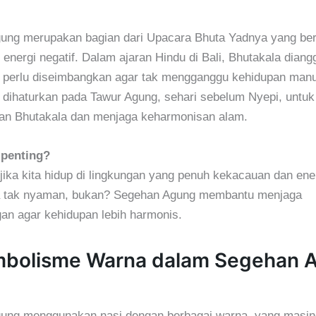
ung merupakan bagian dari Upacara Bhuta Yadnya yang ber
r energi negatif. Dalam ajaran Hindu di Bali, Bhutakala dian
g perlu diseimbangkan agar tak mengganggu kehidupan manu
 dihaturkan pada Tawur Agung, sehari sebelum Nyepi, untuk
n Bhutakala dan menjaga keharmonisan alam.
 penting?
ika kita hidup di lingkungan yang penuh kekacauan dan ener
sa tak nyaman, bukan? Segehan Agung membantu menjaga
an agar kehidupan lebih harmonis.
imbolisme Warna dalam Segehan 
ung menggunakan nasi dengan berbagai warna, yang masi