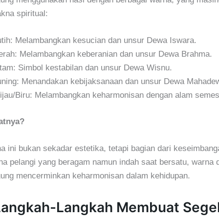
kna spiritual:
tih: Melambangkan kesucian dan unsur Dewa Iswara.
rah: Melambangkan keberanian dan unsur Dewa Brahma.
tam: Simbol kestabilan dan unsur Dewa Wisnu.
ning: Menandakan kebijaksanaan dan unsur Dewa Mahade
jau/Biru: Melambangkan keharmonisan dengan alam semes
atnya?
 ini bukan sekadar estetika, tetapi bagian dari keseimbang
na pelangi yang beragam namun indah saat bersatu, warna 
ung mencerminkan keharmonisan dalam kehidupan.
 Langkah-Langkah Membuat Sege