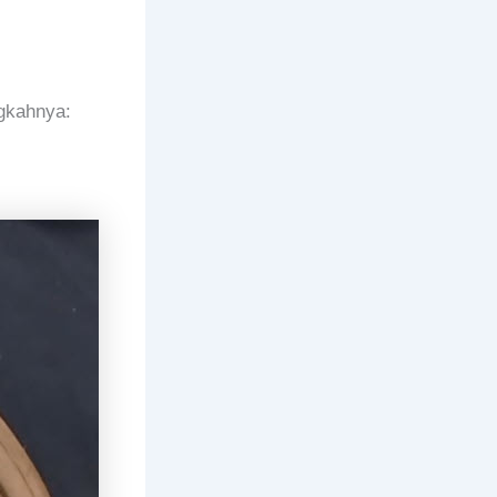
gkahnya: