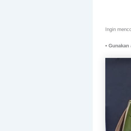
Ingin menc
• Gunakan 