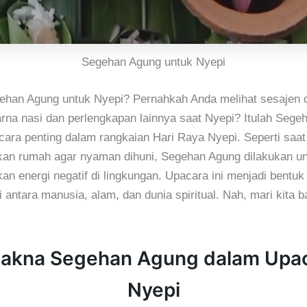
Segehan Agung untuk Nyepi
gehan Agung untuk Nyepi? Pernahkah Anda melihat sesajen 
rna nasi dan perlengkapan lainnya saat Nyepi? Itulah Sege
ara penting dalam rangkaian Hari Raya Nyepi. Seperti saat 
an rumah agar nyaman dihuni, Segehan Agung dilakukan un
n energi negatif di lingkungan. Upacara ini menjadi bentuk
 antara manusia, alam, dan dunia spiritual. Nah, mari kita b
Makna Segehan Agung dalam Upa
Nyepi