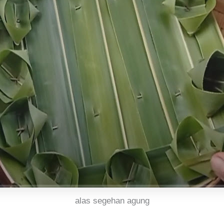
alas segehan agung