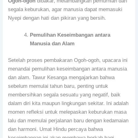
Ogoh-ogoh
dibakar, melambangkan pemurnian dari
segala keburukan, agar manusia dapat memasuki
Nyepi dengan hati dan pikiran yang bersih.
Pemulihan Keseimbangan antara
Manusia dan Alam
Setelah proses pembakaran Ogoh-ogoh, upacara ini
menandai pemulihan keseimbangan antara manusia
dan alam. Tawur Kesanga mengajarkan bahwa
sebelum memulai tahun baru, penting untuk
membersihkan segala sesuatu yang negatif, baik
dalam diri kita maupun lingkungan sekitar. Ini adalah
momen refleksi untuk melepaskan keburukan masa
lalu dan memulai perjalanan baru dengan kedamaian
dan harmoni. Umat Hindu percaya bahwa
keseimbangan ini akan membawa berkah bagi