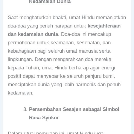
Kedamaian Dunia
Saat menghaturkan bhakti, umat Hindu memanjatkan
doa-doa yang penuh harapan untuk
kesejahteraan
dan kedamaian dunia
. Doa-doa ini mencakup
permohonan untuk keamanan, kesehatan, dan
kebahagiaan bagi seluruh umat manusia serta
lingkungan. Dengan mengarahkan doa mereka
kepada Tuhan, umat Hindu berharap agar energi
positif dapat menyebar ke seluruh penjuru bumi,
menciptakan dunia yang lebih harmonis dan penuh
kedamaian.
Persembahan Sesajen sebagai Simbol
Rasa Syukur
Dalam ritual pemujaan ini, umat Hindu juga