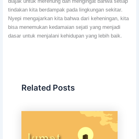
diajak untuk merenung dan mengingat bahwa setiap
tindakan kita berdampak pada lingkungan sekitar.
Nyepi mengajarkan kita bahwa dari keheningan, kita
bisa menemukan kedamaian sejati yang menjadi
dasar untuk menjalani kehidupan yang lebih baik.
Related Posts