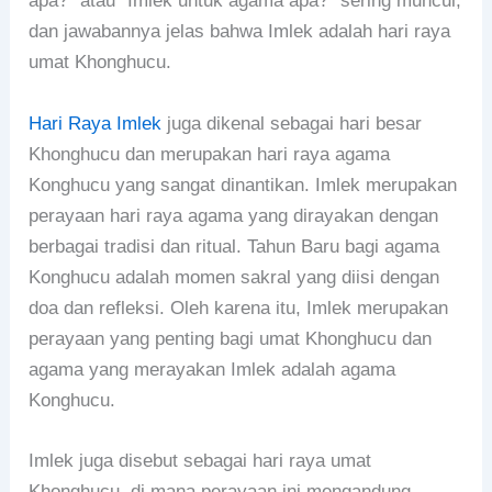
apa?” atau “Imlek untuk agama apa?” sering muncul,
dan jawabannya jelas bahwa Imlek adalah hari raya
umat Khonghucu.
Hari Raya Imlek
juga dikenal sebagai hari besar
Khonghucu dan merupakan hari raya agama
Konghucu yang sangat dinantikan. Imlek merupakan
perayaan hari raya agama yang dirayakan dengan
berbagai tradisi dan ritual. Tahun Baru bagi agama
Konghucu adalah momen sakral yang diisi dengan
doa dan refleksi. Oleh karena itu, Imlek merupakan
perayaan yang penting bagi umat Khonghucu dan
agama yang merayakan Imlek adalah agama
Konghucu.
Imlek juga disebut sebagai hari raya umat
Khonghucu, di mana perayaan ini mengandung