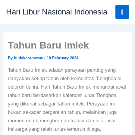
Skip
Mai
Hari Libur Nasional Indonesia
to
Men
content
Tahun Baru Imlek
By
budakcorporate
/
10 February 2024
Tahun Baru Imlek adalah perayaan penting yang
dirayakan setiap tahun oleh komunitas Tionghoa di
seluruh dunia. Hari Tahun Baru Imlek menandai awal
tahun baru berdasarkan kalender lunar Tionghoa,
yang dikenal sebagai Tahun Imlek. Perayaan ini
bukan sekadar pergantian tahun, melainkan juga
momen untuk menghormati tradisi dan nilai-nilai
keluarga yang telah turun-temurun dijaga.